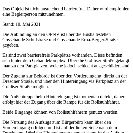
Das Objekt ist nicht ausreichend barrierefrei. Daher wird empfohlen,
eine Begleitperson mitzunehmen.
Stand: 18. Mai 2021
Die Anbindung an den ÖPNV ist über die Bushaltestellen
Cossebaude Schulstraße und Cossebaude Erna-Berger-Straße
gegeben.
Es sind zwei barrierefreie Parkplätze vorhanden. Diese befinden
sich hinter dem Gebäudekomplex. Über die Gohliser Straße gelangt
man zu den Parkplätzen, welche jedoch schlecht ausgeschildert sind.
Der Zugang zur Behörde ist über den Vordereingang, direkt an der
Dresdner Straße, und über den Hintereingang via Parkplatz an der
Gohliser Straße möglich.
Die Außentreppe beim Hintereingang ist momentan defekt, daher
erfolgt hier der Zugang über die Rampe für die Rollstuhlfahrer.
Beide Eingänge können von Rollstuhlfahrern genutzt werden.
Die Nutzung des Aufzugs zum Bürgerbüro kann über den
Vordereingang erfolgen und ist auf der linken Seite nach dem
Durchgang. Wird der Hintereingang genutzt, dann ist der Aufzug