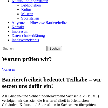
Kultur- und Sportstätten
Bibliotheken
Kultur
Museen
Sportstätten
Allgemeine Hinweise Barrierefreiheit
Kontakt
Impressum
Datenschutzerklärung
Inhaltsverzeichnis
Suche
Suchen
nach:
Warum prüfen wir?
Vorlesen
Barrierefreiheit bedeutet Teilhabe – wir
setzen uns dafür ein!
Als Blinden- und Sehbehindertenverband Sachsen e.V. (BSVS)
verfolgen wir das Ziel, die Barrierefreiheit in öffentlichen
Gebäuden, Kultur- und Sportstätten in Sachsen zu überprüfen.