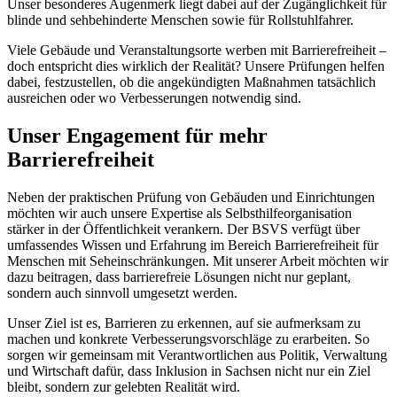
Unser besonderes Augenmerk liegt dabei auf der Zugänglichkeit für
blinde und sehbehinderte Menschen sowie für Rollstuhlfahrer.
Viele Gebäude und Veranstaltungsorte werben mit Barrierefreiheit –
doch entspricht dies wirklich der Realität? Unsere Prüfungen helfen
dabei, festzustellen, ob die angekündigten Maßnahmen tatsächlich
ausreichen oder wo Verbesserungen notwendig sind.
Unser Engagement für mehr
Barrierefreiheit
Neben der praktischen Prüfung von Gebäuden und Einrichtungen
möchten wir auch unsere Expertise als Selbsthilfeorganisation
stärker in der Öffentlichkeit verankern. Der BSVS verfügt über
umfassendes Wissen und Erfahrung im Bereich Barrierefreiheit für
Menschen mit Seheinschränkungen. Mit unserer Arbeit möchten wir
dazu beitragen, dass barrierefreie Lösungen nicht nur geplant,
sondern auch sinnvoll umgesetzt werden.
Unser Ziel ist es, Barrieren zu erkennen, auf sie aufmerksam zu
machen und konkrete Verbesserungsvorschläge zu erarbeiten. So
sorgen wir gemeinsam mit Verantwortlichen aus Politik, Verwaltung
und Wirtschaft dafür, dass Inklusion in Sachsen nicht nur ein Ziel
bleibt, sondern zur gelebten Realität wird.