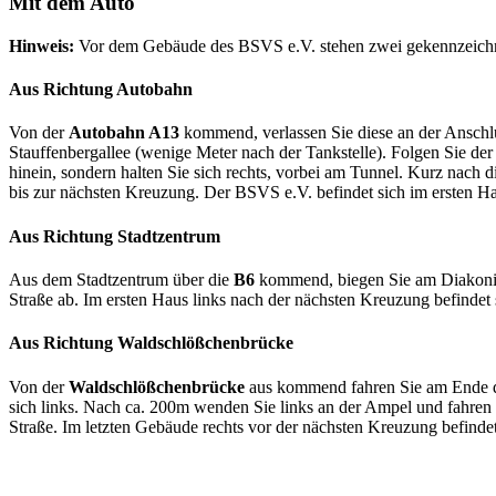
Mit dem Auto
Hinweis:
Vor dem Gebäude des BSVS e.V. stehen zwei gekennzeichne
Aus Richtung Autobahn
Von der
Autobahn A13
kommend, verlassen Sie diese an der Anschlu
Stauffenbergallee (wenige Meter nach der Tankstelle). Folgen Sie der
hinein, sondern halten Sie sich rechts, vorbei am Tunnel. Kurz nach d
bis zur nächsten Kreuzung. Der BSVS e.V. befindet sich im ersten H
Aus Richtung Stadtzentrum
Aus dem Stadtzentrum über die
B6
kommend, biegen Sie am Diakonisse
Straße ab. Im ersten Haus links nach der nächsten Kreuzung befindet 
Aus Richtung Waldschlößchenbrücke
Von der
Waldschlößchenbrücke
aus kommend fahren Sie am Ende der 
sich links. Nach ca. 200m wenden Sie links an der Ampel und fahren 
Straße. Im letzten Gebäude rechts vor der nächsten Kreuzung befindet