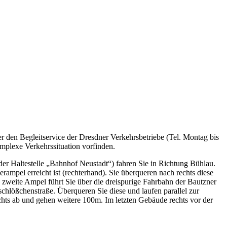
er den Begleitservice der Dresdner Verkehrsbetriebe (Tel. Montag bis
mplexe Verkehrssituation vorfinden.
r Haltestelle „Bahnhof Neustadt“) fahren Sie in Richtung Bühlau.
rampel erreicht ist (rechterhand). Sie überqueren nach rechts diese
 zweite Ampel führt Sie über die dreispurige Fahrbahn der Bautzner
chlößchenstraße. Überqueren Sie diese und laufen parallel zur
 rechts ab und gehen weitere 100m. Im letzten Gebäude rechts vor der