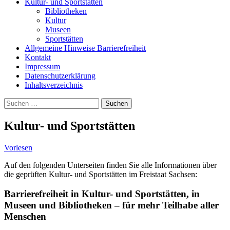
Kultur- und Sportstätten
Bibliotheken
Kultur
Museen
Sportstätten
Allgemeine Hinweise Barrierefreiheit
Kontakt
Impressum
Datenschutzerklärung
Inhaltsverzeichnis
Suche
Suchen
nach:
Kultur- und Sportstätten
Vorlesen
Auf den folgenden Unterseiten finden Sie alle Informationen über
die geprüften Kultur- und Sportstätten im Freistaat Sachsen:
Barrierefreiheit in Kultur- und Sportstätten, in
Museen und Bibliotheken – für mehr Teilhabe aller
Menschen