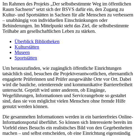
Im Rahmen des Projekts
„Der selbstbestimmte Weg im öffentlichen
Raum Sachsens“ setzt sich der BSVS dafür ein, den Zugang zu
Kultur- und Sportstätten in Sachsen für alle Menschen zu verbessern
– unabhängig von individuellen Einschränkungen oder
Behinderungen. Im Mittelpunkt steht das Ziel, die selbstbestimmte
Teilhabe am gesellschaftlichen Leben zu stärken.
Überblick Bibliotheken
Kulturstätten
Museen
Sportstätten
Um herauszufinden, wie zugänglich öffentliche Einrichtungen
tatsächlich sind, besuchen die Projektverantwortlichen, ehrenamtlich
engagierte Prüferinnen und Prüfer ausgewählte Orte vor Ort. Dabei
wird die bauliche, orientierende und kommunikative Barrierefreiheit
untersucht. Geprüft wird unter anderem, ob Eingänge,
Wegeführungen, Informationen und Serviceangebote so gestaltet
sind, dass sie von möglichst vielen Menschen ohne fremde Hilfe
genutzt werden können.
Die gesammelten Informationen werden in ein barrierefreies Online-
Informationsportal überführt. So können sich Interessierte bereits im
Vorfeld eines Besuchs ein realistisches Bild von den Gegebenheiten
machen – und selbst entscheiden, ob eine Einrichtung eigenständig