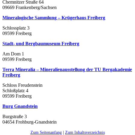
Chemnitzer Straße 64
09669 Frankenberg/Sachsen
Mineralogische Sammlung – Krügerhaus Freiberg
Schlossplatz 3
09599 Freiberg
Stadt- und Bergbaumuseum Freiberg
Am Dom 1
09599 Freiberg
Terra Mineralia – Mineralienausstellung der TU Bergakademie
Freiberg
Schloss Freudenstein
Schloßplatz 4
09599 Freiberg
Burg Gnandstein
Burgstraße 3
04654 Frohburg-Gnandstein
Zum Seitenanfang
|
Zum Inhaltsverzeichnis