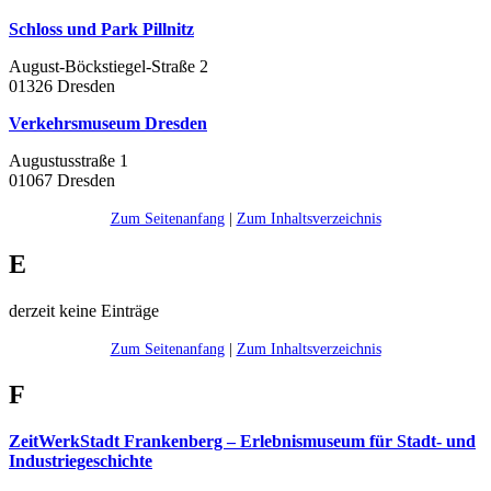
Schloss und Park Pillnitz
August-Böckstiegel-Straße 2
01326 Dresden
Verkehrsmuseum Dresden
Augustusstraße 1
01067 Dresden
Zum Seitenanfang
|
Zum Inhaltsverzeichnis
E
derzeit keine Einträge
Zum Seitenanfang
|
Zum Inhaltsverzeichnis
F
ZeitWerkStadt Frankenberg – Erlebnismuseum für Stadt- und
Industriegeschichte