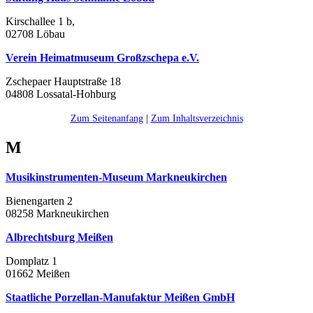
Kirschallee 1 b,
02708 Löbau
Verein Heimatmuseum Großzschepa e.V.
Zschepaer Hauptstraße 18
04808 Lossatal-Hohburg
Zum Seitenanfang
|
Zum Inhaltsverzeichnis
M
Musikinstrumenten-Museum Markneukirchen
Bienengarten 2
08258 Markneukirchen
Albrechtsburg Meißen
Domplatz 1
01662 Meißen
Staatliche Porzellan-Manufaktur Meißen GmbH