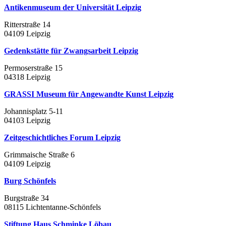
Antikenmuseum der Universität Leipzig
Ritterstraße 14
04109 Leipzig
Gedenkstätte für Zwangsarbeit Leipzig
Permoserstraße 15
04318 Leipzig
GRASSI Museum für Angewandte Kunst Leipzig
Johannisplatz 5-11
04103 Leipzig
Zeitgeschichtliches Forum Leipzig
Grimmaische Straße 6
04109 Leipzig
Burg Schönfels
Burgstraße 34
08115 Lichtentanne-Schönfels
Stiftung Haus Schminke Löbau