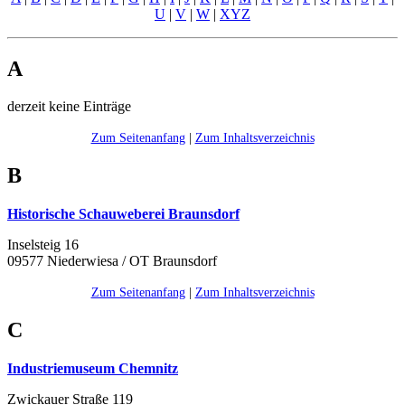
U
|
V
|
W
|
XYZ
A
derzeit keine Einträge
Zum Seitenanfang
|
Zum Inhaltsverzeichnis
B
Historische Schauweberei Braunsdorf
Inselsteig 16
09577 Niederwiesa / OT Braunsdorf
Zum Seitenanfang
|
Zum Inhaltsverzeichnis
C
Industriemuseum Chemnitz
Zwickauer Straße 119