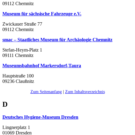
09112 Chemnitz
Museum für sächsische Fahrzeuge e.V.
Zwickauer Straße 77
09112 Chemnitz
smac – Staatliches Museum für Archäologie Chemnitz
Stefan-Heym-Platz 1
09111 Chemnitz
Museumsbahnhof Markersdorf-Taura
Hauptstraße 100
09236 Claußnitz
Zum Seitenanfang
|
Zum Inhaltsverzeichnis
D
Deutsches Hygiene-Museum Dresden
Lingnerplatz 1
01069 Dresden