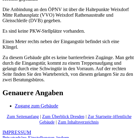
Die Anbindung an den ÖPNV ist über die Haltepunkte Weixdorf
Mitte Rathausplatz (VVO) Weixdorf Rathenaustraße und
Gleisschleife (DVB) gegeben.
Es sind keine PKW-Stellplätze vorhanden.
Einen Meter rechts neben der Eingangstür befindet sich eine
Klingel.
Zu diesem Gebäude gibt es keine barrierefreien Zugänge. Man geht
durch die Eingangstür, kommt zu einem Treppenaufgang und
gelangt durch eine Schwingtür in den Vorraum. Auf der rechten
Seite finden Sie den Wartebereich, von diesem gelangen Sie zu den
zwei Beratungsbüros.
Genauere Angaben
Zugang zum Gebäude
Zum Seitenanfang
|
Zum Überblick Dresden
|
Zur Startseite öffentliche
Gebäude
|
Zum Inhaltsverzeichnis
IMPRESSUM
Privatsphäre-Einstellungen ändern