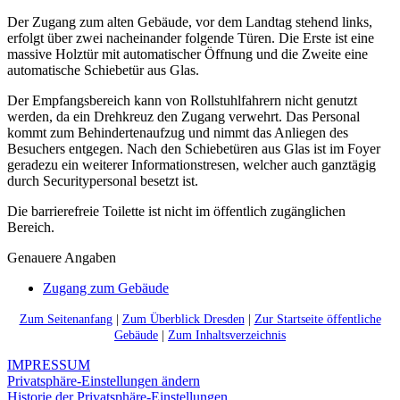
Der Zugang zum alten Gebäude, vor dem Landtag stehend links,
erfolgt über zwei nacheinander folgende Türen. Die Erste ist eine
massive Holztür mit automatischer Öffnung und die Zweite eine
automatische Schiebetür aus Glas.
Der Empfangsbereich kann von Rollstuhlfahrern nicht genutzt
werden, da ein Drehkreuz den Zugang verwehrt. Das Personal
kommt zum Behindertenaufzug und nimmt das Anliegen des
Besuchers entgegen. Nach den Schiebetüren aus Glas ist im Foyer
geradezu ein weiterer Informationstresen, welcher auch ganztägig
durch Securitypersonal besetzt ist.
Die barrierefreie Toilette ist nicht im öffentlich zugänglichen
Bereich.
Genauere Angaben
Zugang zum Gebäude
Zum Seitenanfang
|
Zum Überblick Dresden
|
Zur Startseite öffentliche
Gebäude
|
Zum Inhaltsverzeichnis
IMPRESSUM
Privatsphäre-Einstellungen ändern
Historie der Privatsphäre-Einstellungen