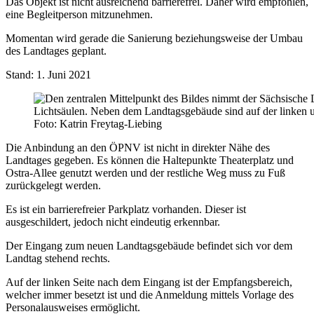
Das Objekt ist nicht ausreichend barrierefrei. Daher wird empfohlen,
eine Begleitperson mitzunehmen.
Momentan wird gerade die Sanierung beziehungsweise der Umbau
des Landtages geplant.
Stand: 1. Juni 2021
Foto: Katrin Freytag-Liebing
Die Anbindung an den ÖPNV ist nicht in direkter Nähe des
Landtages gegeben. Es können die Haltepunkte Theaterplatz und
Ostra-Allee genutzt werden und der restliche Weg muss zu Fuß
zurückgelegt werden.
Es ist ein barrierefreier Parkplatz vorhanden. Dieser ist
ausgeschildert, jedoch nicht eindeutig erkennbar.
Der Eingang zum neuen Landtagsgebäude befindet sich vor dem
Landtag stehend rechts.
Auf der linken Seite nach dem Eingang ist der Empfangsbereich,
welcher immer besetzt ist und die Anmeldung mittels Vorlage des
Personalausweises ermöglicht.