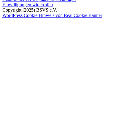
Einwilligungen widerrufen
Copyright (2025) BSVS e.V.
WordPress Cookie Hinweis von Real Cookie Banner