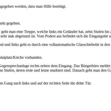
ngegeben werden, dass man Hilfe benötigt.
arkt gegeben.
ht man eine Treppe, welche links ein Geländer hat, zehn Stufen bis zu
ehr stak abgenutzt ist. Vom Podest aus befindet sich die Eingangstür auf
and und links geht es durch eine vollautomatische Glasschiebetür in d
olaiplatz/Kirche vorhanden.
ne Gegensprechanlage rechts neben dem Eingang. Das Bürgerbüro meldet s
hn Stufen, deren erste und letzte markiert sind. Danach geht man den G
m Gang nach links und auf der rechten Seite die dritte Tür.