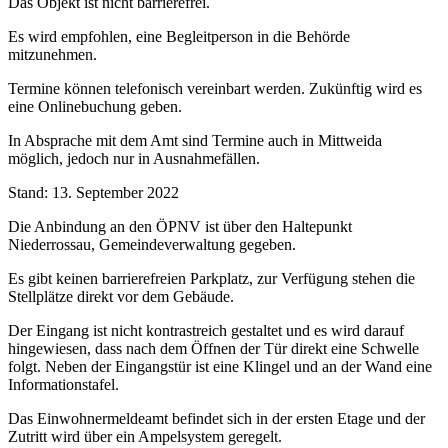
Das Objekt ist nicht barrierefrei.
Es wird empfohlen, eine Begleitperson in die Behörde
mitzunehmen.
Termine können telefonisch vereinbart werden. Zukünftig wird es
eine Onlinebuchung geben.
In Absprache mit dem Amt sind Termine auch in Mittweida
möglich, jedoch nur in Ausnahmefällen.
Stand: 13. September 2022
Die Anbindung an den ÖPNV ist über den Haltepunkt
Niederrossau, Gemeindeverwaltung gegeben.
Es gibt keinen barrierefreien Parkplatz, zur Verfügung stehen die
Stellplätze direkt vor dem Gebäude.
Der Eingang ist nicht kontrastreich gestaltet und es wird darauf
hingewiesen, dass nach dem Öffnen der Tür direkt eine Schwelle
folgt. Neben der Eingangstür ist eine Klingel und an der Wand eine
Informationstafel.
Das Einwohnermeldeamt befindet sich in der ersten Etage und der
Zutritt wird über ein Ampelsystem geregelt.