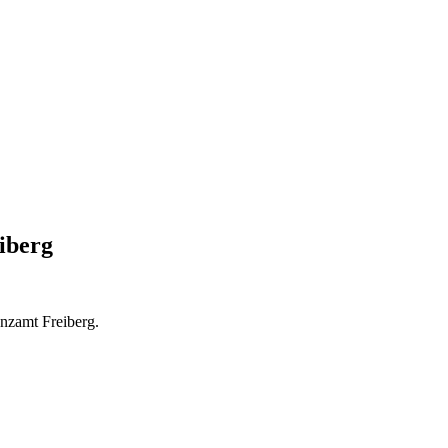
iberg
anzamt Freiberg.