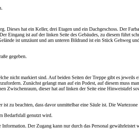
n.
raße gegeben.
e nicht markiert sind. Auf beiden Seiten der Treppe gibt es jeweils e
 anzufordern. Zunächst gelangt man auf ein Podest, auf diesem muss man
n Zwischenraum, dieser hat auf linken der Seite eine Hinweistafel sowi
r ist zu beachten, dass davor unmittelbar eine Säule ist. Die Wartezone 
m Bedarfsfall genutzt wird.
der Information. Der Zugang kann nur durch das Personal gewährleistet 