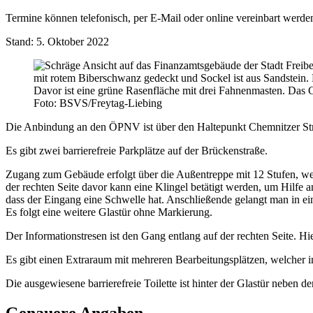
Termine können telefonisch, per E-Mail oder online vereinbart werde
Stand: 5. Oktober 2022
Foto: BSVS/Freytag-Liebing
Die Anbindung an den ÖPNV ist über den Haltepunkt Chemnitzer St
Es gibt zwei barrierefreie Parkplätze auf der Brückenstraße.
Zugang zum Gebäude erfolgt über die Außentreppe mit 12 Stufen, welch
der rechten Seite davor kann eine Klingel betätigt werden, um Hilfe
dass der Eingang eine Schwelle hat. Anschließende gelangt man in eine
Es folgt eine weitere Glastür ohne Markierung.
Der Informationstresen ist den Gang entlang auf der rechten Seite. Hie
Es gibt einen Extraraum mit mehreren Bearbeitungsplätzen, welcher i
Die ausgewiesene barrierefreie Toilette ist hinter der Glastür neben 