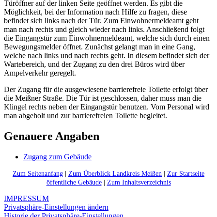
Türöffner auf der linken Seite geöffnet werden. Es gibt die
Möglichkeit, bei der Information nach Hilfe zu fragen, diese
befindet sich links nach der Tür. Zum Einwohnermeldeamt geht
man nach rechts und gleich wieder nach links. Anschließend folgt
die Eingangstür zum Einwohnermeldeamt, welche sich durch einen
Bewegungsmelder öffnet. Zunächst gelangt man in eine Gang,
welche nach links und nach rechts geht. In diesem befindet sich der
Wartebereich, und der Zugang zu den drei Büros wird über
Ampelverkehr geregelt.
Der Zugang für die ausgewiesene barrierefreie Toilette erfolgt über
die Meißner Straße. Die Tür ist geschlossen, daher muss man die
Klingel rechts neben der Eingangstür benutzen. Vom Personal wird
man abgeholt und zur barrierefreien Toilette begleitet.
Genauere Angaben
Zugang zum Gebäude
Zum Seitenanfang
|
Zum Überblick Landkreis Meißen
|
Zur Startseite
öffentliche Gebäude
|
Zum Inhaltsverzeichnis
IMPRESSUM
Privatsphäre-Einstellungen ändern
Historie der Privatsphäre-Einstellungen