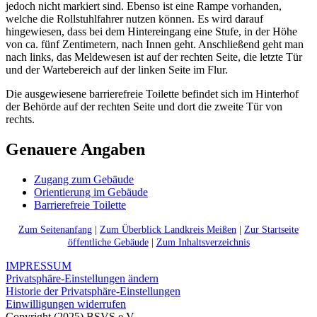
jedoch nicht markiert sind. Ebenso ist eine Rampe vorhanden,
welche die Rollstuhlfahrer nutzen können. Es wird darauf
hingewiesen, dass bei dem Hintereingang eine Stufe, in der Höhe
von ca. fünf Zentimetern, nach Innen geht. Anschließend geht man
nach links, das Meldewesen ist auf der rechten Seite, die letzte Tür
und der Wartebereich auf der linken Seite im Flur.
Die ausgewiesene barrierefreie Toilette befindet sich im Hinterhof
der Behörde auf der rechten Seite und dort die zweite Tür von
rechts.
Genauere Angaben
Zugang zum Gebäude
Orientierung im Gebäude
Barrierefreie Toilette
Zum Seitenanfang
|
Zum Überblick Landkreis Meißen
|
Zur Startseite
öffentliche Gebäude
|
Zum Inhaltsverzeichnis
IMPRESSUM
Privatsphäre-Einstellungen ändern
Historie der Privatsphäre-Einstellungen
Einwilligungen widerrufen
Copyright (2025) BSVS e.V.