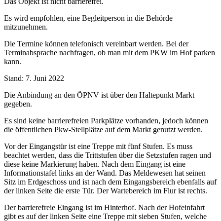
Das Objekt ist nicht barrierefrei.
Es wird empfohlen, eine Begleitperson in die Behörde
mitzunehmen.
Die Termine können telefonisch vereinbart werden. Bei der
Terminabsprache nachfragen, ob man mit dem PKW im Hof parken
kann.
Stand: 7. Juni 2022
Die Anbindung an den ÖPNV ist über den Haltepunkt Markt
gegeben.
Es sind keine barrierefreien Parkplätze vorhanden, jedoch können
die öffentlichen Pkw-Stellplätze auf dem Markt genutzt werden.
Vor der Eingangstür ist eine Treppe mit fünf Stufen. Es muss
beachtet werden, dass die Trittstufen über die Setzstufen ragen und
diese keine Markierung haben. Nach dem Eingang ist eine
Informationstafel links an der Wand. Das Meldewesen hat seinen
Sitz im Erdgeschoss und ist nach dem Eingangsbereich ebenfalls auf
der linken Seite die erste Tür. Der Wartebereich im Flur ist rechts.
Der barrierefreie Eingang ist im Hinterhof. Nach der Hofeinfahrt
gibt es auf der linken Seite eine Treppe mit sieben Stufen, welche