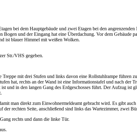
zer Str./VHS gegeben.
e Treppe mit drei Stufen und links davon eine Rollstuhlrampe führen z
fen hat, rechts an der Wand ist eine Informationstafel und nach der Tre
 ist und in den langen Gang des Erdgeschosses führt. Der Aufzug ist gl
.
amit man direkt zum Einwohnermeldeamt gebracht wird. Es gibt auch 
uf der rechten Seite, anschließend sind links das Wartezimmer, zwei B
 Gang rechts und dann die linke Tür.
aus.