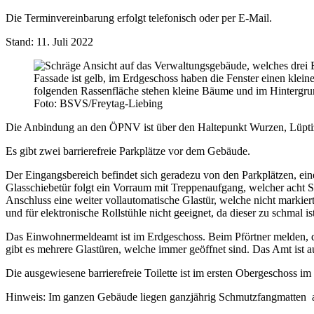
Die Terminvereinbarung erfolgt telefonisch oder per E-Mail.
Stand: 11. Juli 2022
Foto: BSVS/Freytag-Liebing
Die Anbindung an den ÖPNV ist über den Haltepunkt Wurzen, Lüpti
Es gibt zwei barrierefreie Parkplätze vor dem Gebäude.
Der Eingangsbereich befindet sich geradezu von den Parkplätzen, ein
Glasschiebetür folgt ein Vorraum mit Treppenaufgang, welcher acht Stu
Anschluss eine weiter vollautomatische Glastür, welche nicht markiert
und für elektronische Rollstühle nicht geeignet, da dieser zu schmal ist
Das Einwohnermeldeamt ist im Erdgeschoss. Beim Pförtner melden, d
gibt es mehrere Glastüren, welche immer geöffnet sind. Das Amt ist a
Die ausgewiesene barrierefreie Toilette ist im ersten Obergeschoss im
Hinweis: Im ganzen Gebäude liegen ganzjährig Schmutzfangmatten 