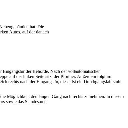
ur Eingangstür der Behörde. Nach der vollautomatischen
ppe auf der linken Seite sitzt der Pförtner. Außerdem folgt im
eich rechts nach der Eingangstür, dieser ist ein Durchgangsfahrstuhl
die Möglichkeit, den langen Gang nach rechts zu nehmen. In diesem
üros sowie das Standesamt.