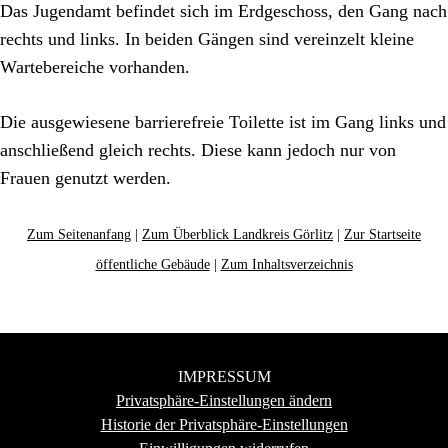
Das Jugendamt befindet sich im Erdgeschoss, den Gang nach
rechts und links. In beiden Gängen sind vereinzelt kleine
Wartebereiche vorhanden.
Die ausgewiesene barrierefreie Toilette ist im Gang links und
anschließend gleich rechts. Diese kann jedoch nur von
Frauen genutzt werden.
Zum Seitenanfang
|
Zum Überblick Landkreis Görlitz
|
Zur Startseite
öffentliche Gebäude
|
Zum Inhaltsverzeichnis
IMPRESSUM
Privatsphäre-Einstellungen ändern
Historie der Privatsphäre-Einstellungen