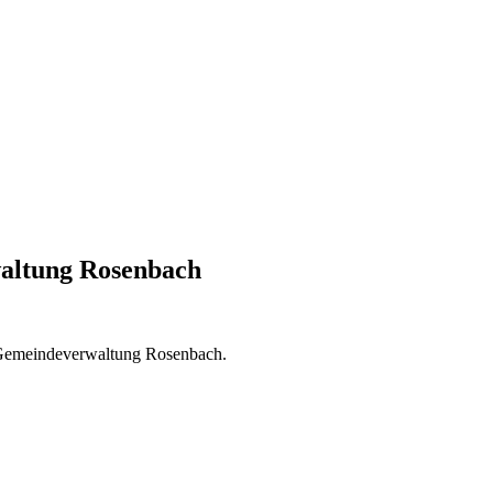
altung Rosenbach
er Gemeindeverwaltung Rosenbach.