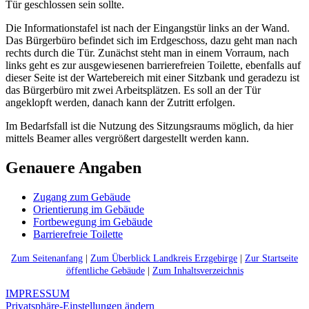
Tür geschlossen sein sollte.
Die Informationstafel ist nach der Eingangstür links an der Wand.
Das Bürgerbüro befindet sich im Erdgeschoss, dazu geht man nach
rechts durch die Tür. Zunächst steht man in einem Vorraum, nach
links geht es zur ausgewiesenen barrierefreien Toilette, ebenfalls auf
dieser Seite ist der Wartebereich mit einer Sitzbank und geradezu ist
das Bürgerbüro mit zwei Arbeitsplätzen. Es soll an der Tür
angeklopft werden, danach kann der Zutritt erfolgen.
Im Bedarfsfall ist die Nutzung des Sitzungsraums möglich, da hier
mittels Beamer alles vergrößert dargestellt werden kann.
Genauere Angaben
Zugang zum Gebäude
Orientierung im Gebäude
Fortbewegung im Gebäude
Barrierefreie Toilette
Zum Seitenanfang
|
Zum Überblick Landkreis Erzgebirge
|
Zur Startseite
öffentliche Gebäude
|
Zum Inhaltsverzeichnis
IMPRESSUM
Privatsphäre-Einstellungen ändern