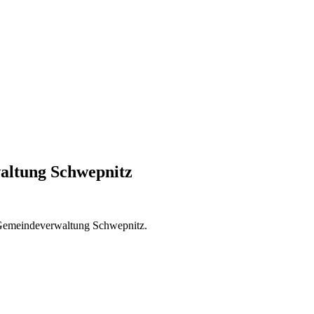
altung Schwepnitz
r Gemeindeverwaltung Schwepnitz.