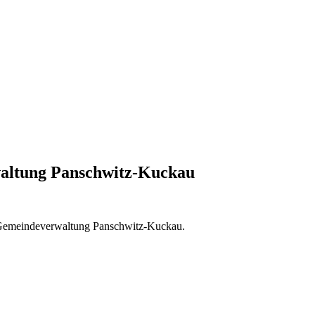
altung Panschwitz-Kuckau
er Gemeindeverwaltung Panschwitz-Kuckau.