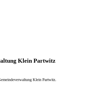
ltung Klein Partwitz
r Gemeindeverwaltung Klein Partwitz.