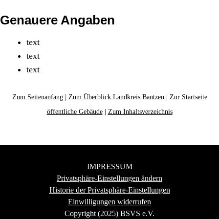
Genauere Angaben
text
text
text
Zum Seitenanfang
|
Zum Überblick Landkreis Bautzen
|
Zur Startseite
öffentliche Gebäude
|
Zum Inhaltsverzeichnis
IMPRESSUM
Privatsphäre-Einstellungen ändern
Historie der Privatsphäre-Einstellungen
Einwilligungen widerrufen
Copyright (2025) BSVS e.V.