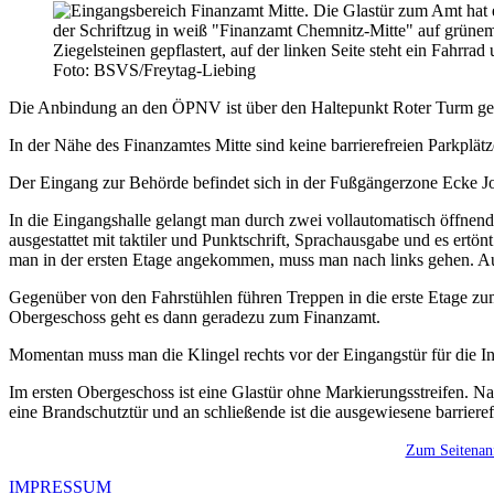
Foto: BSVS/Freytag-Liebing
Die Anbindung an den ÖPNV ist über den Haltepunkt Roter Turm g
In der Nähe des Finanzamtes Mitte sind keine barrierefreien Parkplät
Der Eingang zur Behörde befindet sich in der Fußgängerzone Ecke Jo
In die Eingangshalle gelangt man durch zwei vollautomatisch öffnende
ausgestattet mit taktiler und Punktschrift, Sprachausgabe und es ertönt
man in der ersten Etage angekommen, muss man nach links gehen. Auf 
Gegenüber von den Fahrstühlen führen Treppen in die erste Etage zu
Obergeschoss geht es dann geradezu zum Finanzamt.
Momentan muss man die Klingel rechts vor der Eingangstür für die I
Im ersten Obergeschoss ist eine Glastür ohne Markierungsstreifen. Nach
eine Brandschutztür und an schließende ist die ausgewiesene barrierefr
Zum Seitenan
IMPRESSUM