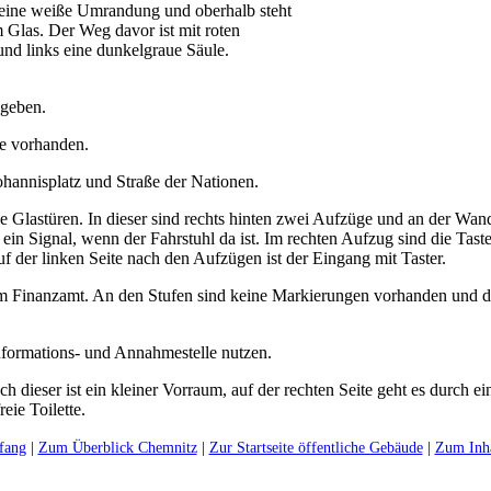
egeben.
ze vorhanden.
hannisplatz und Straße der Nationen.
 Glastüren. In dieser sind rechts hinten zwei Aufzüge und an der Wand 
 ein Signal, wenn der Fahrstuhl da ist. Im rechten Aufzug sind die Taster
der linken Seite nach den Aufzügen ist der Eingang mit Taster.
m Finanzamt. An den Stufen sind keine Markierungen vorhanden und das
nformations- und Annahmestelle nutzen.
 dieser ist ein kleiner Vorraum, auf der rechten Seite geht es durch ein
eie Toilette.
fang
|
Zum Überblick Chemnitz
|
Zur Startseite öffentliche Gebäude
|
Zum Inha