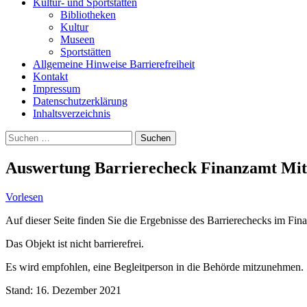
Kultur- und Sportstätten
Bibliotheken
Kultur
Museen
Sportstätten
Allgemeine Hinweise Barrierefreiheit
Kontakt
Impressum
Datenschutzerklärung
Inhaltsverzeichnis
Suche
Suchen
nach:
Auswertung Barrierecheck Finanzamt Mit
Vorlesen
Auf dieser Seite finden Sie die Ergebnisse des Barrierechecks im Fi
Das Objekt ist nicht barrierefrei.
Es wird empfohlen, eine Begleitperson in die Behörde mitzunehmen.
Stand: 16. Dezember 2021