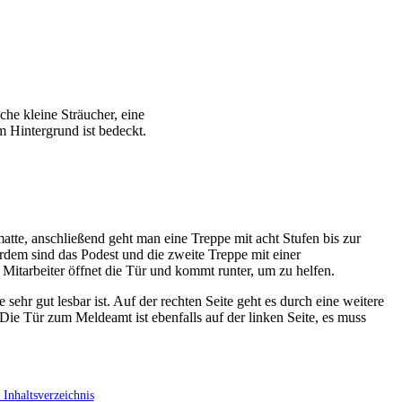
atte, anschließend geht man eine Treppe mit acht Stufen bis zur
erdem sind das Podest und die zweite Treppe mit einer
 Mitarbeiter öffnet die Tür und kommt runter, um zu helfen.
ehr gut lesbar ist. Auf der rechten Seite geht es durch eine weitere
 Die Tür zum Meldeamt ist ebenfalls auf der linken Seite, es muss
Inhaltsverzeichnis