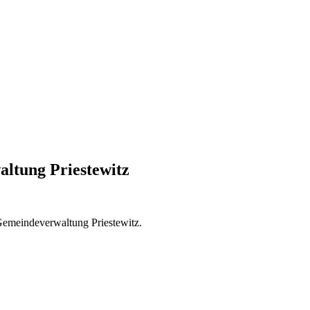
ltung Priestewitz
 Gemeindeverwaltung Priestewitz.