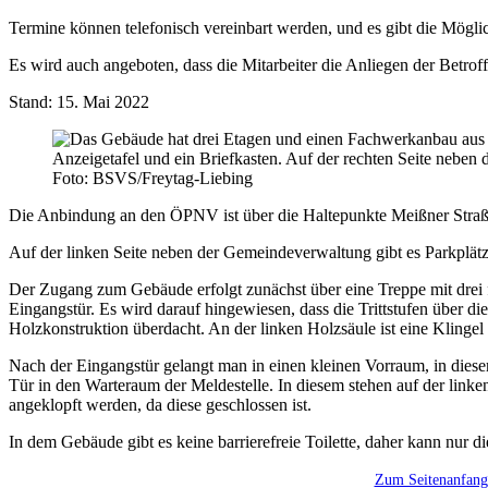
Termine können telefonisch vereinbart werden, und es gibt die Mögli
Es wird auch angeboten, dass die Mitarbeiter die Anliegen der Betro
Stand: 15. Mai 2022
Foto: BSVS/Freytag-Liebing
Die Anbindung an den ÖPNV ist über die Haltepunkte Meißner Stra
Auf der linken Seite neben der Gemeindeverwaltung gibt es Parkplätze
Der Zugang zum Gebäude erfolgt zunächst über eine Treppe mit drei fl
Eingangstür. Es wird darauf hingewiesen, dass die Trittstufen über di
Holzkonstruktion überdacht. An der linken Holzsäule ist eine Klingel 
Nach der Eingangstür gelangt man in einen kleinen Vorraum, in diesem 
Tür in den Warteraum der Meldestelle. In diesem stehen auf der linken
angeklopft werden, da diese geschlossen ist.
In dem Gebäude gibt es keine barrierefreie Toilette, daher kann nur di
Zum Seitenanfang