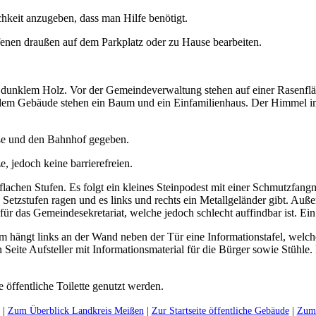
chkeit anzugeben, dass man Hilfe benötigt.
ffenen draußen auf dem Parkplatz oder zu Hause bearbeiten.
ße und den Bahnhof gegeben.
, jedoch keine barrierefreien.
achen Stufen. Es folgt ein kleines Steinpodest mit einer Schmutzfangm
e Setzstufen ragen und es links und rechts ein Metallgeländer gibt. Auß
für das Gemeindesekretariat, welche jedoch schlecht auffindbar ist. Ein
hängt links an der Wand neben der Tür eine Informationstafel, welche s
 Seite Aufsteller mit Informationsmaterial für die Bürger sowie Stühle.
e öffentliche Toilette genutzt werden.
|
Zum Überblick Landkreis Meißen
|
Zur Startseite öffentliche Gebäude
|
Zum 